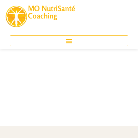
MO NutriSanté
Coaching
Politique de
confidentialité