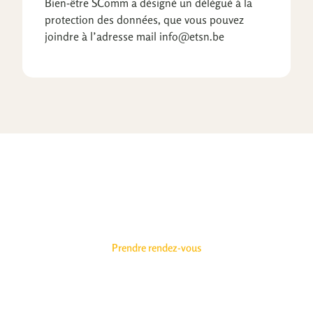
Bien-être SComm a désigné un délégué à la
protection des données, que vous pouvez
joindre à l’adresse mail info@etsn.be
Vous avez rendez-vous avec
votre santé
Prendre rendez-vous