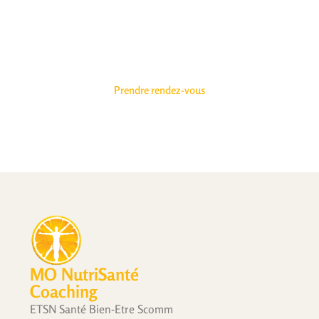
Vous avez rendez-vous avec
votre santé
Prendre rendez-vous
MO NutriSanté
Coaching
ETSN Santé Bien-Etre Scomm