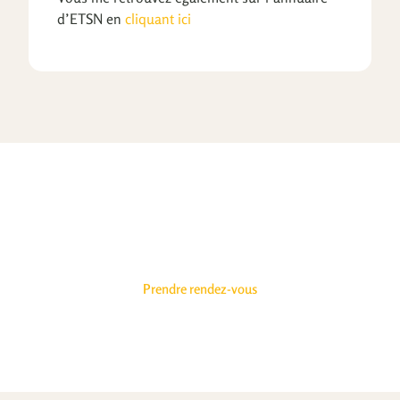
d’ETSN en
cliquant ici
Vous avez rendez-vous avec
votre santé
Prendre rendez-vous