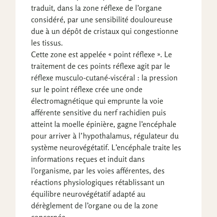
traduit, dans la zone réflexe de l’organe
considéré, par une sensibilité douloureuse
due à un dépôt de cristaux qui congestionne
les tissus.
Cette zone est appelée « point réflexe ». Le
traitement de ces points réflexe agit par le
réflexe musculo-cutané-viscéral : la pression
sur le point réflexe crée une onde
électromagnétique qui emprunte la voie
afférente sensitive du nerf rachidien puis
atteint la moelle épinière, gagne l’encéphale
pour arriver à l’hypothalamus, régulateur du
système neurovégétatif. L’encéphale traite les
informations reçues et induit dans
l’organisme, par les voies afférentes, des
réactions physiologiques rétablissant un
équilibre neurovégétatif adapté au
dérèglement de l’organe ou de la zone
concernée.